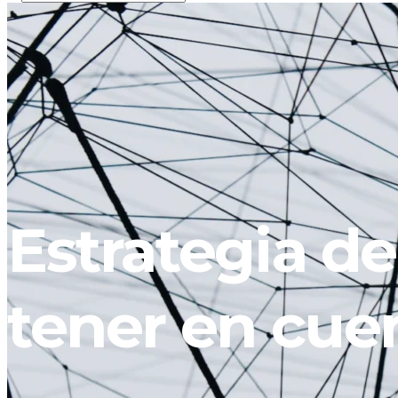
Estrategia de
tener en cue