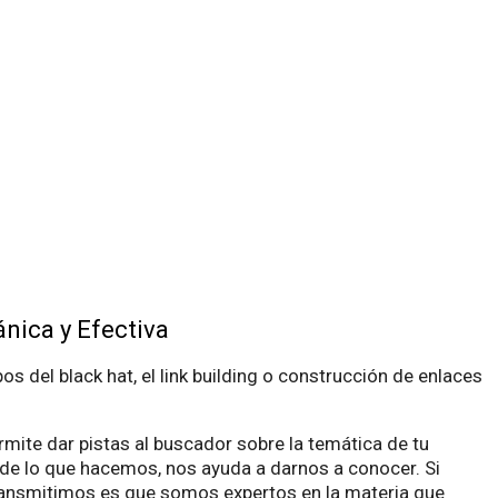
nica y Efectiva
 del black hat, el link building o construcción de enlaces
rmite dar pistas al buscador sobre la temática de tu
 o de lo que hacemos, nos ayuda a darnos a conocer. Si
ransmitimos es que somos expertos en la materia que