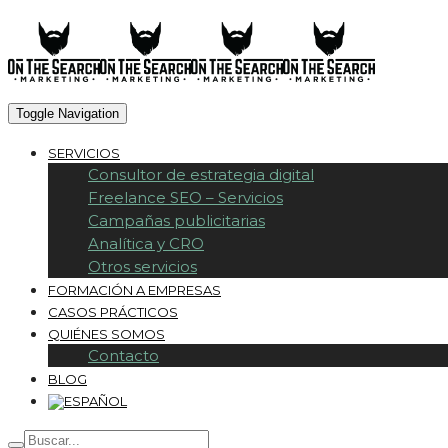
Toggle Navigation
SERVICIOS
Consultor de estrategia digital
Freelance SEO – Servicios
Campañas publicitarias
Analítica y CRO
Otros servicios
FORMACIÓN A EMPRESAS
CASOS PRÁCTICOS
QUIÉNES SOMOS
Contacto
BLOG