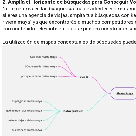
2. Amplía el Horizonte de búsquedas para Conseguir Vol
No te centres en las búsquedas más evidentes y directame
si eres una agencia de viajes, amplía tus búsquedas con k
riviera maya” ya que encontrarás a muchos competidores d
con contenido relevante en los que puedes construir enla
La utilización de mapas conceptuales de búsquedas puede 