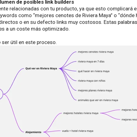
umen de posibles link builders
nte relacionadas con tu producto, ya que esto complicará e
eywords como “mejores cenotes de Riviera Maya” o “dónde ha
irectos o en su defecto links muy costosos. Estas palabras 
ces a un coste más optimizado.
ser útil en este proceso.