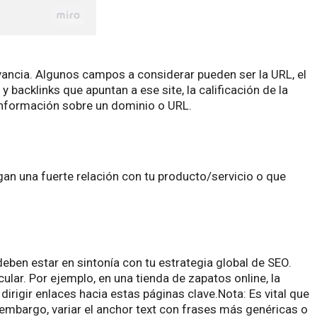
vancia. Algunos campos a considerar pueden ser la URL, el
backlinks que apuntan a ese site, la calificación de la
información sobre un dominio o URL.
gan una fuerte relación con tu producto/servicio o que
eben estar en sintonía con tu estrategia global de SEO.
ar. Por ejemplo, en una tienda de zapatos online, la
irigir enlaces hacia estas páginas clave.Nota: Es vital que
n embargo, variar el anchor text con frases más genéricas o