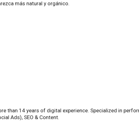
arezca más natural y orgánico.
than 14 years of digital experience. Specialized in perfor
cial Ads), SEO & Content.