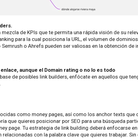
lders.
mezcla de KPIs que te permita una rápida visión de su rele
king para la cual posiciona la URL, el volumen de dominios y 
Semrush o Ahrefs pueden ser valiosas en la obtención de 
 enlace, aunque el Domain rating o no lo es todo
base de posibles link builders, enfócate en aquellos que ten
.
conocidas como money pages, así como los anchor texts que d
a que quieres posicionar por SEO para una búsqueda particul
y page. Tu estrategia de link building deberá enfocarse en d
n relacionadas con la palabra clave que quieres trabajar. Si