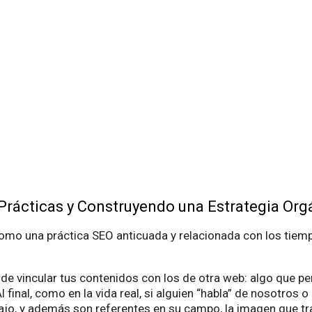
Prácticas y Construyendo una Estrategia Orgá
mo una práctica SEO anticuada y relacionada con los tiempos
de vincular tus contenidos con los de otra web: algo que pe
l final, como en la vida real, si alguien “habla” de nosotros
ajo, y además son referentes en su campo, la imagen que t