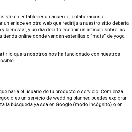
onsiste en establecer un acuerdo, colaboración o
un enlace en otra web que redirija a nuestro sitio debería
 bienestar, y un día decido escribir un artículo sobre las
a tienda online donde vendan esterillas o “mats” de yoga
partir lo que a nosotros nos ha funcionado con nuestros
posible.
 que haría el usuario de tu producto o servicio. Comienza
gocio es un servicio de wedding planner, puedes explorar
iza la búsqueda ya sea en Google (modo incógnito) o en