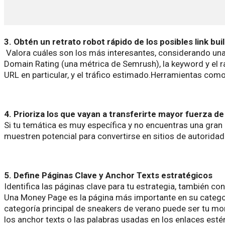
3. Obtén un retrato robot rápido de los posibles link bui
Valora cuáles son los más interesantes, considerando una 
Domain Rating (una métrica de Semrush), la keyword y el ran
URL en particular, y el tráfico estimado.
Herramientas como 
4. Prioriza los que vayan a transferirte mayor fuerza de
Si tu temática es muy específica y no encuentras una gran 
muestren potencial para convertirse en sitios de autoridad
5. Define Páginas Clave y Anchor Texts estratégicos
Identifica las páginas clave para tu estrategia, también 
Una Money Page es la página más importante en su categorí
categoría principal de sneakers de verano puede ser tu mone
los anchor texts o las palabras usadas en los enlaces esté