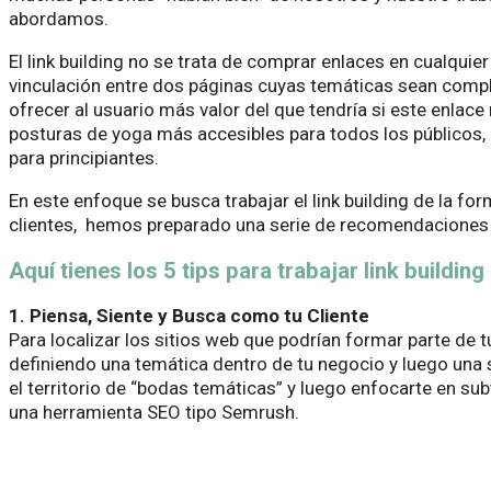
abordamos.
El link building no se trata de comprar enlaces en cualquie
vinculación entre dos páginas cuyas temáticas sean complem
ofrecer al usuario más valor del que tendría si este enlace 
posturas de yoga más accesibles para todos los públicos, e
para principiantes.
En este enfoque se busca trabajar el link building de la f
clientes, hemos preparado una serie de recomendaciones pa
Aquí tienes los 5 tips para trabajar link buildin
1. Piensa, Siente y Busca como tu Cliente
Para localizar los sitios web que podrían formar parte de t
definiendo una temática dentro de tu negocio y luego una 
el territorio de “bodas temáticas” y luego enfocarte en 
una herramienta SEO tipo Semrush.