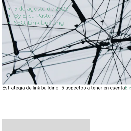
3 de agosto de 2023
By
Elisa Pastor
SEO
,
Link building
Estrategia de link building -5 aspectos a tener en cuenta
El