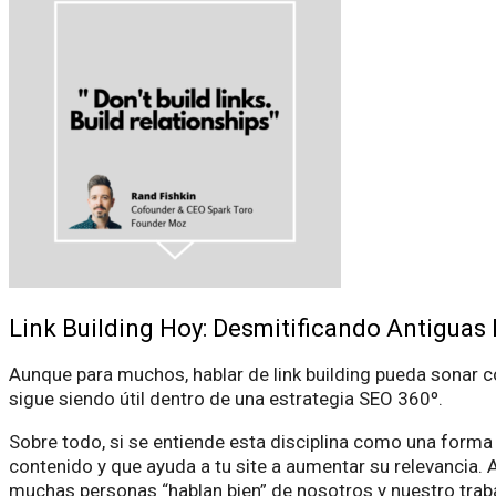
Link Building Hoy: Desmitificando Antiguas 
Aunque para muchos, hablar de link building pueda sonar co
sigue siendo útil dentro de una estrategia SEO 360º.
Sobre todo, si se entiende esta disciplina como una forma 
contenido y que ayuda a tu site a aumentar su relevancia. A
muchas personas “hablan bien” de nosotros y nuestro trab