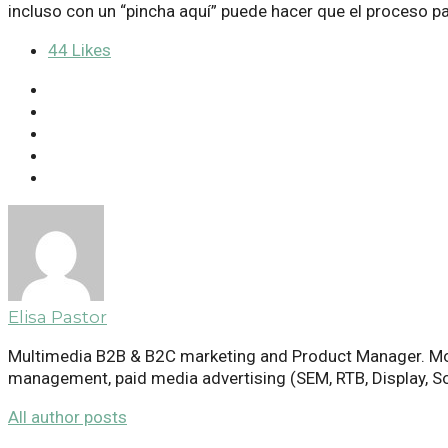
incluso con un “pincha aquí” puede hacer que el proceso p
44
Likes
Elisa Pastor
Multimedia B2B & B2C marketing and Product Manager. More 
management, paid media advertising (SEM, RTB, Display, So
All author posts