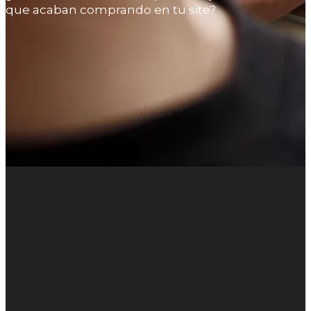
que acaban comprando en tu site?